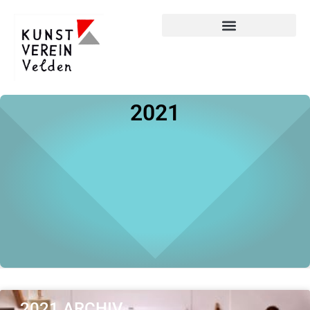
2021
2021 ARCHIV