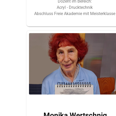
Dozent im Bereich:
Acryl - Drucktechnik
Abschluss Freie Akademie mit Meisterklasse
Monika Wertschnig