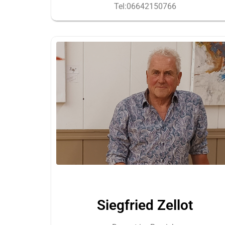
Tel:06642150766
Siegfried Zellot