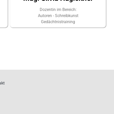
Dozentin im Bereich:
Autoren - Schreibkunst
Gedächtnistraining
akt