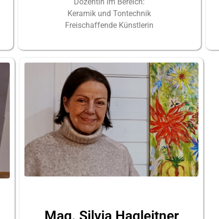
Dozentin im Bereich:
Keramik und Tontechnik
Freischaffende Künstlerin
Mag. Silvia Hagleitner