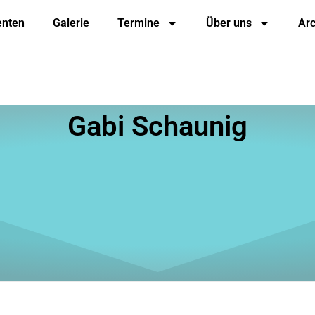
enten
Galerie
Termine
Über uns
Arc
Gabi Schaunig