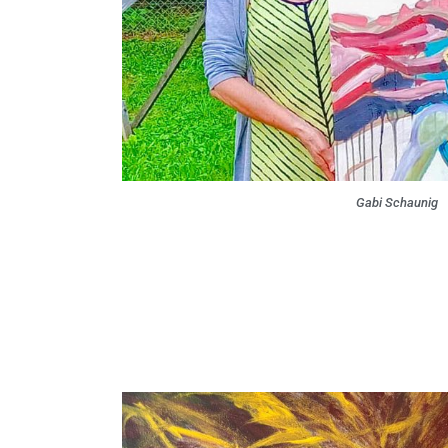
Gabi Schaunig